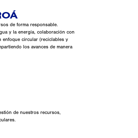
ROÁ
ursos de forma responsable.
gua y la energía, colaboración con
 enfoque circular (reciclables y
ompartiendo los avances de manera
estión de nuestros recursos,
ulares.