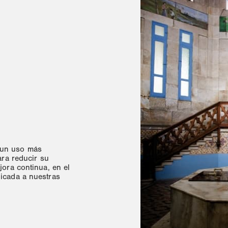
 un uso más
ara reducir su
jora continua, en el
licada a nuestras