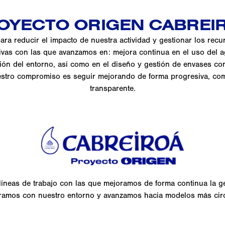
OYECTO ORIGEN CABREI
ra reducir el impacto de nuestra actividad y gestionar los rec
tivas con las que avanzamos en: mejora continua en el uso del a
ión del entorno, así como en el diseño y gestión de envases con
Nuestro compromiso es seguir mejorando de forma progresiva, c
transparente.
líneas de trabajo con las que mejoramos de forma continua la g
ramos con nuestro entorno y avanzamos hacia modelos más circ