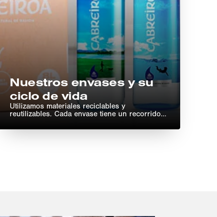
Nuestros envases y su
ciclo de vida
Utilizamos materiales reciclables y
reutilizables. Cada envase tiene un recorrido
distinto y trabajamos para mejorar su
recuperación y transformación.