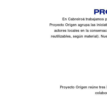
PR
En Cabreiroá trabajamos pa
Proyecto Origen agrupa las inicia
actores locales en la conservac
reutilizables, según material). 
Proyecto Origen reúne tres 
colabo