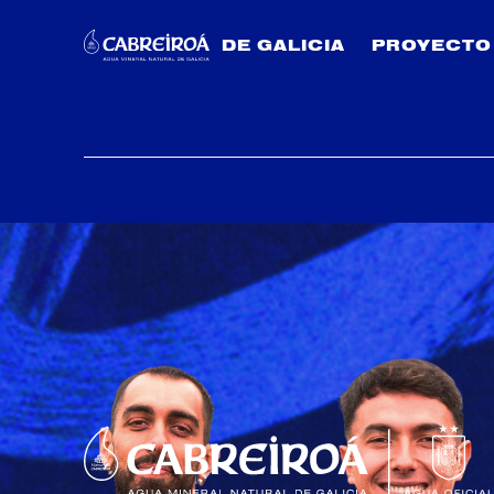
DE GALICIA
PROYECTO
Gana con Cabreiroá