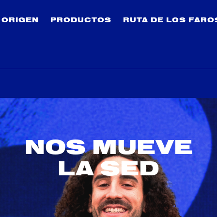
 ORIGEN
PRODUCTOS
RUTA DE LOS FARO
NOS MUEVE
LA SED