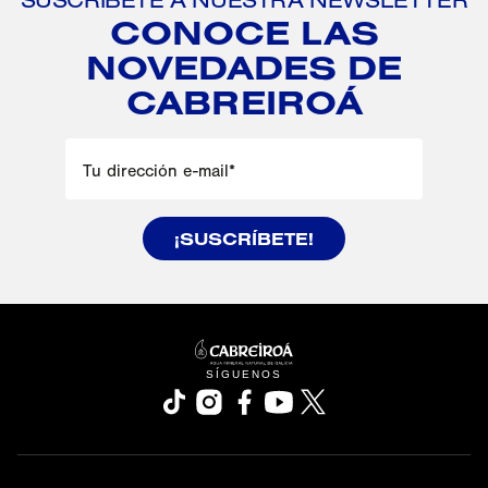
CONOCE LAS
NOVEDADES DE
CABREIROÁ
Tu dirección e-mail
*
¡SUSCRÍBETE!
se abre en una pestaña nueva
SÍGUENOS
se abre en una pestaña nueva
se abre en una pestaña nueva
se abre en una pestaña nueva
se abre en una pestaña nu
se abre en una pesta