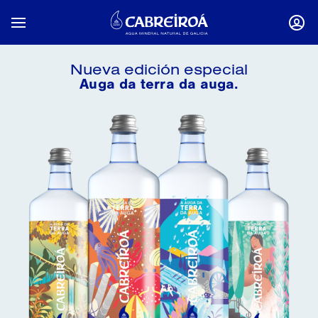
Mostrar / Ocultar Navegación
INICI
Nueva edición especial
Auga da terra da auga.