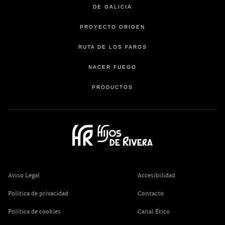
DE GALICIA
PROYECTO ORIGEN
RUTA DE LOS FAROS
NACER FUEGO
PRODUCTOS
se abre en una pestaña nueva
Aviso Legal
Accesibilidad
Política de privacidad
Contacto
se abre en una pest
Política de cookies
Canal Ético