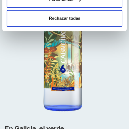
Rechazar todas
En Galicia, el verde