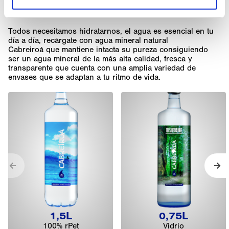
VER TODAS
Todos necesitamos hidratarnos, el agua es esencial en tu
día a día, recárgate con agua mineral natural
Cabreiroá que mantiene intacta su pureza consiguiendo
ser un agua mineral de la más alta calidad, fresca y
transparente que cuenta con una amplia variedad de
envases que se adaptan a tu ritmo de vida.
Anterior
Sig
1,5L
0,75L
100% rPet
Vidrio