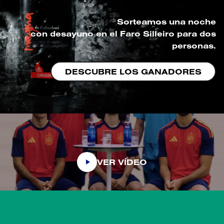
Sorteamos una noche
con desayuno en el Faro Silleiro para dos
personas.
DESCUBRE LOS GANADORES
VER VÍDEO