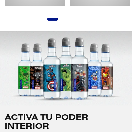
1
2
3
4
5
ACTIVA TU PODER
INTERIOR