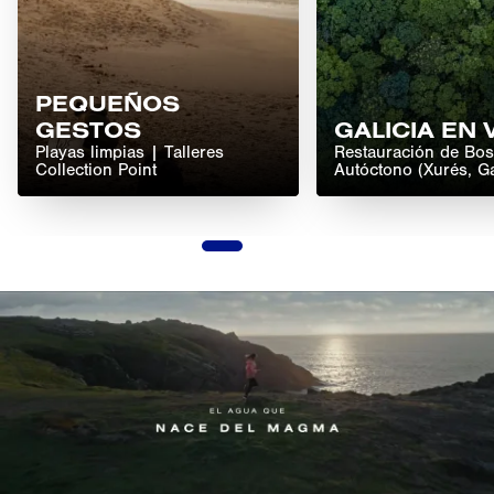
PEQUEÑOS
GESTOS
GALICIA EN
Playas limpias | Talleres
Restauración de Bo
Collection Point
Autóctono (Xurés, Ga
1
2
3