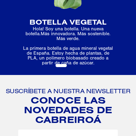
BOTELLA VEGETAL
Hola! Soy una botella. Una nueva
botella.Más innovadora. Más sostenible.
Más verde.
La primera botella de agua mineral vegetal
de España. Estoy hecha de plantas, de
PLA, un polímero biobasado creado a
partir de caña de azúcar.
1
2
3
SUSCRÍBETE A NUESTRA NEWSLETTER
CONOCE LAS
NOVEDADES DE
CABREIROÁ