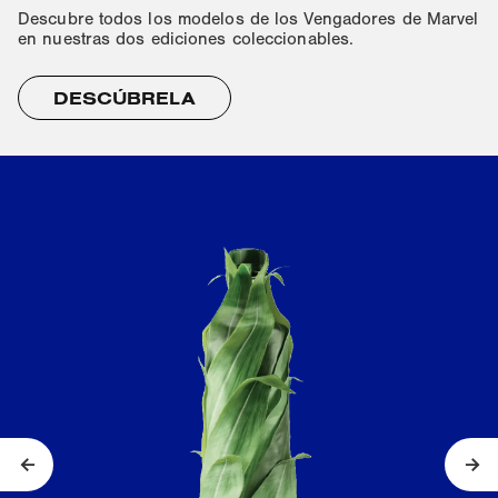
Descubre todos los modelos de los Vengadores de Marvel
en nuestras dos ediciones coleccionables.
DESCÚBRELA
Anterior
Sig