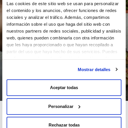
Las cookies de este sitio web se usan para personalizar
el contenido y los anuncios, ofrecer funciones de redes
sociales y analizar el tráfico. Además, compartimos
información sobre el uso que haga del sitio web con
nuestros partners de redes sociales, publicidad y análisis
web, quienes pueden combinarla con otra información
que les haya proporcionado o que hayan recopilado a
partir del uso que haya hecho de sus servicios. Puedes
configurar o rechazar la utilización de cookies u obtener
más información pulsando en “Mostrar detalles”
Mostrar detalles
Aceptar todas
Personalizar
AGUA MINERAL NATURAL DE
Rechazar todas
GALICIA